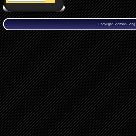
|
Copyright Shanson Song