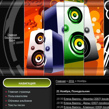
Главная
Регистрация
Вход
Главная
»
2011
»
Ноябрь
НАВИГАЦИЯ
21 Ноября, Понедельник
Главная страница
Пользователям
19:33
Елена Ваенга - Absenta (2007) lossl
Обложки альбомов
19:30
Елена Ваенга - Дюны (2007) lossless
Тексты песен
19:28
Елена Ваенга - Клавиши (2009) loss