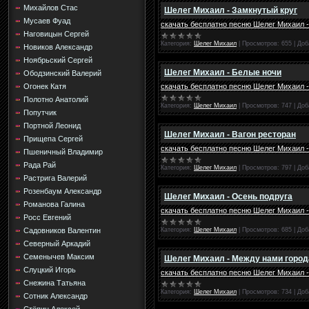
Михайлов Стас
Шелег Михаил - Замкнутый круг
Мусаев Фуад
скачать бесплатно песню Шелег Михаил -
Наговицын Сергей
Категория:
Шелег Михаил
|
Просмотров:
655
|
Доб
Новиков Александр
Ноябрьский Сергей
Шелег Михаил - Белые ночи
Ободзинский Валерий
скачать бесплатно песню Шелег Михаил 
Огонек Катя
Полотно Анатолий
Категория:
Шелег Михаил
|
Просмотров:
747
|
Доб
Попутчик
Портной Леонид
Шелег Михаил - Вагон ресторан
Прищепа Сергей
скачать бесплатно песню Шелег Михаил -
Пшеничный Владимир
Рада Рай
Категория:
Шелег Михаил
|
Просмотров:
797
|
Доб
Растрига Валерий
Розенбаум Александр
Шелег Михаил - Осень подруга
Романова Галина
скачать бесплатно песню Шелег Михаил -
Росс Евгений
Категория:
Шелег Михаил
|
Просмотров:
685
|
Доб
Садовников Валентин
Северный Аркадий
Семенычев Максим
Шелег Михаил - Между нами город
Слуцкий Игорь
скачать бесплатно песню Шелег Михаил 
Снежина Татьяна
Категория:
Шелег Михаил
|
Просмотров:
734
|
Доб
Сотник Александр