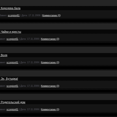
 Королева бала
бавил:
scorpion61
|
Дата:
17.11.2009
|
Комментарии (0)
 Чайки и кресты
авил:
scorpion61
|
Дата:
17.11.2009
|
Комментарии (0)
 Воля
авил:
scorpion61
|
Дата:
17.11.2009
|
Комментарии (0)
 Эх, Бутырка!
авил:
scorpion61
|
Дата:
17.11.2009
|
Комментарии (0)
- Родительский дом
авил:
scorpion61
|
Дата:
17.11.2009
|
Комментарии (0)