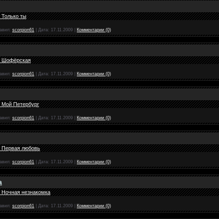
 Только ты
авил:
scorpion61
|
Дата:
17.11.2009
|
Комментарии (0)
- Шофёрская
авил:
scorpion61
|
Дата:
17.11.2009
|
Комментарии (0)
- Мой Петербург
авил:
scorpion61
|
Дата:
17.11.2009
|
Комментарии (0)
- Первая любовь
авил:
scorpion61
|
Дата:
17.11.2009
|
Комментарии (0)
а
- Ночная незнакомка
авил:
scorpion61
|
Дата:
17.11.2009
|
Комментарии (0)