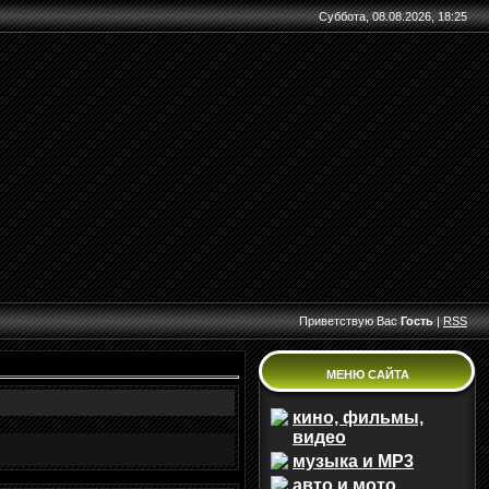
Суббота, 08.08.2026, 18:25
Приветствую Вас
Гость
|
RSS
МЕНЮ САЙТА
кино, фильмы,
видео
музыка и MP3
авто и мото