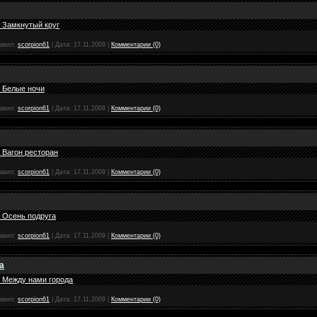
 Замкнутый круг
авил:
scorpion61
|
Дата:
17.11.2009
|
Комментарии (0)
- Белые ночи
авил:
scorpion61
|
Дата:
17.11.2009
|
Комментарии (0)
 Вагон ресторан
авил:
scorpion61
|
Дата:
17.11.2009
|
Комментарии (0)
 Осень подруга
авил:
scorpion61
|
Дата:
17.11.2009
|
Комментарии (0)
а
- Между нами города
авил:
scorpion61
|
Дата:
17.11.2009
|
Комментарии (0)