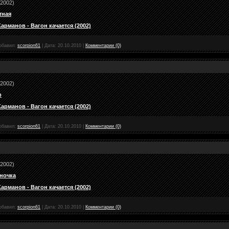
(2002)
тная
рманов - Вагон качается (2002)
обавил:
scorpion61
|
Дата:
20.10.2010
|
Комментарии (0)
(2002)
р
рманов - Вагон качается (2002)
обавил:
scorpion61
|
Дата:
20.10.2010
|
Комментарии (0)
(2002)
иночка
рманов - Вагон качается (2002)
обавил:
scorpion61
|
Дата:
20.10.2010
|
Комментарии (0)