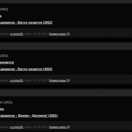
(2002)
ь
рманов - Вагон качается (2002)
обавил:
scorpion61
|
Дата:
20.10.2010
|
Комментарии (0)
(2002)
качается
рманов - Вагон качается (2002)
обавил:
scorpion61
|
Дата:
20.10.2010
|
Комментарии (0)
! (2001)
знь
рманов – Время – Денежки! (2001)
обавил:
scorpion61
|
Дата:
20.10.2010
|
Комментарии (0)