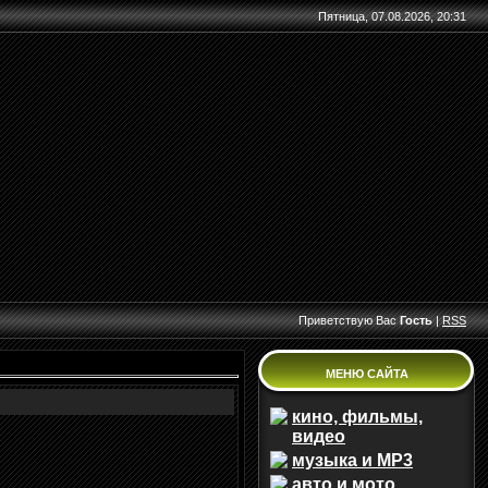
Пятница, 07.08.2026, 20:31
Приветствую Вас
Гость
|
RSS
МЕНЮ САЙТА
кино, фильмы,
видео
музыка и MP3
авто и мото