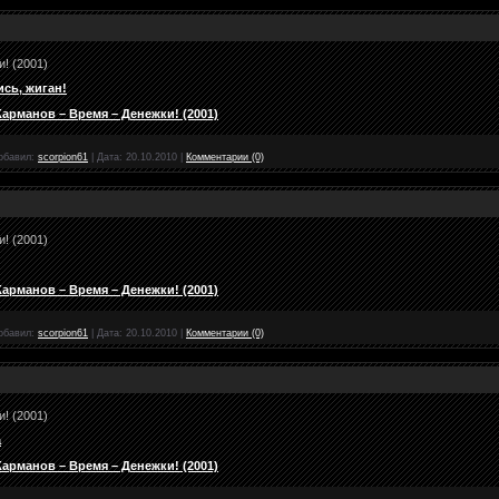
! (2001)
ись, жиган!
рманов – Время – Денежки! (2001)
обавил:
scorpion61
|
Дата:
20.10.2010
|
Комментарии (0)
! (2001)
рманов – Время – Денежки! (2001)
обавил:
scorpion61
|
Дата:
20.10.2010
|
Комментарии (0)
! (2001)
а
рманов – Время – Денежки! (2001)