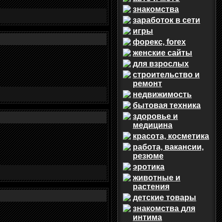
знакомства
заработок в сети
игры
форекс, forex
женские сайты
для взрослых
строительство и
ремонт
недвижимость
бытовая техника
здоровье и
медицина
красота, косметика
работа, вакансии,
резюме
эротика
животные и
растения
детские товары
знакомства для
интима