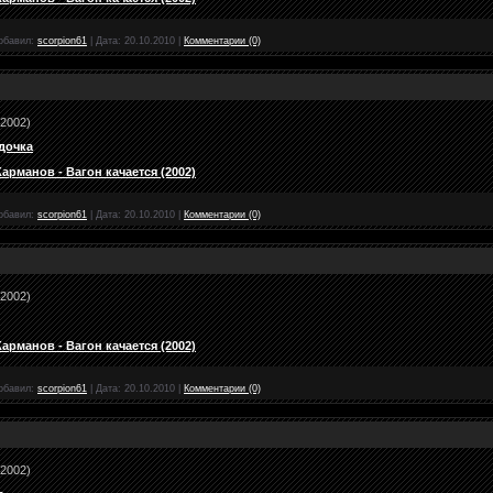
обавил:
scorpion61
|
Дата:
20.10.2010
|
Комментарии (0)
(2002)
дочка
рманов - Вагон качается (2002)
обавил:
scorpion61
|
Дата:
20.10.2010
|
Комментарии (0)
(2002)
рманов - Вагон качается (2002)
обавил:
scorpion61
|
Дата:
20.10.2010
|
Комментарии (0)
(2002)