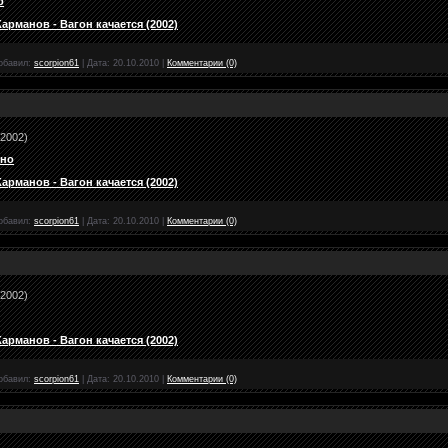
р
рманов - Вагон качается (2002)
обавил:
scorpion61
|
Дата:
20.10.2010
|
Комментарии (0)
(2002)
ино
рманов - Вагон качается (2002)
обавил:
scorpion61
|
Дата:
20.10.2010
|
Комментарии (0)
(2002)
рманов - Вагон качается (2002)
обавил:
scorpion61
|
Дата:
20.10.2010
|
Комментарии (0)