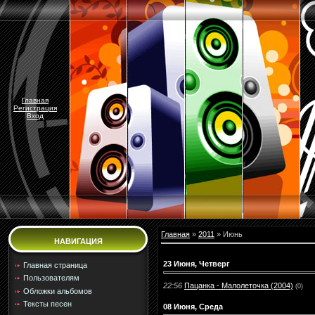
Главная
Регистрация
Вход
Главная
»
2011
»
Июнь
НАВИГАЦИЯ
23 Июня, Четверг
Главная страница
Пользователям
22:56
Пацанка - Малолеточка (2004)
(0)
Обложки альбомов
Тексты песен
08 Июня, Среда