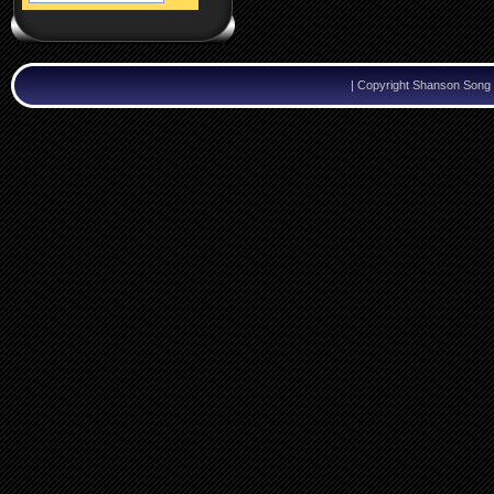
|
Copyright Shanson Song