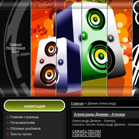
Главная
Регистрация
Вход
Главная
»
Дюмин Александр
НАВИГАЦИЯ
Александр Дюмин - Аленка
Главная страница
Александр Дюмин - Аленка
Пользователям
скачать песню Александр Дюмин - Аленк
Обложки альбомов
СКАЧАТЬ ПЕСНЮ
Тексты песен
СКАЧАТЬ ПЕСНЮ