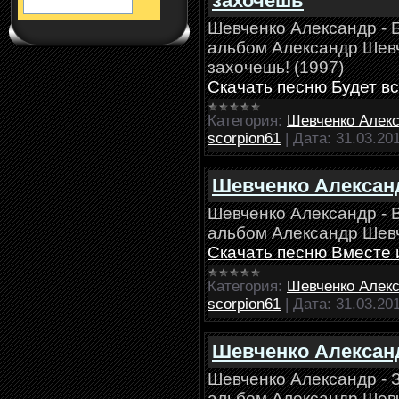
захочешь
Шевченко Александр - Б
альбом Александр Шевче
захочешь! (1997)
Скачать песню Будет вс
Категория:
Шевченко Алек
scorpion61
|
Дата:
31.03.20
Шевченко Александ
Шевченко Александр - 
альбом Александр Шевч
Скачать песню Вместе 
Категория:
Шевченко Алек
scorpion61
|
Дата:
31.03.20
Шевченко Александ
Шевченко Александр - 
альбом Александр Шевч