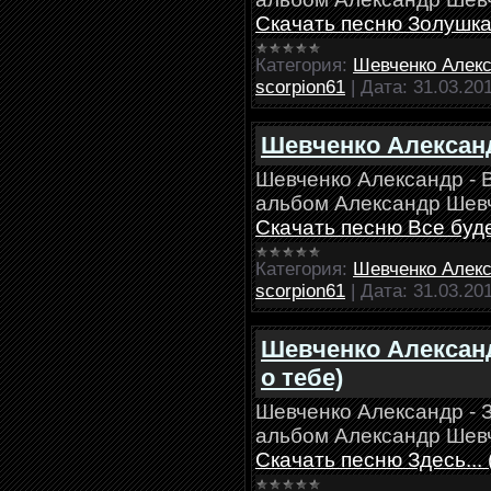
Скачать песню Золушк
Категория:
Шевченко Алек
scorpion61
|
Дата:
31.03.20
Шевченко Александ
Шевченко Александр - 
альбом Александр Шевч
Скачать песню Все буд
Категория:
Шевченко Алек
scorpion61
|
Дата:
31.03.20
Шевченко Александр
о тебе)
Шевченко Александр - Зд
альбом Александр Шевч
Скачать песню Здесь... (