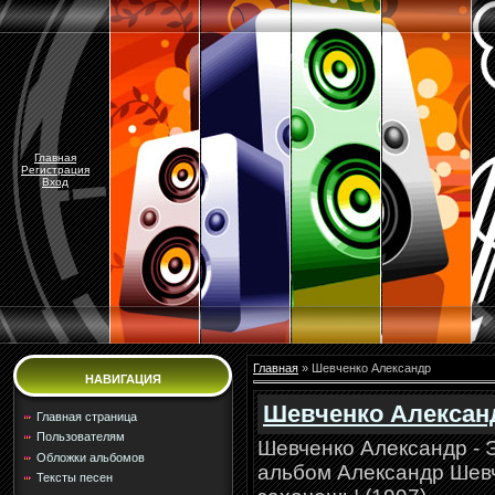
Главная
Регистрация
Вход
Главная
»
Шевченко Александр
НАВИГАЦИЯ
Шевченко Александ
Главная страница
Пользователям
Шевченко Александр - 
Обложки альбомов
альбом Александр Шевче
Тексты песен