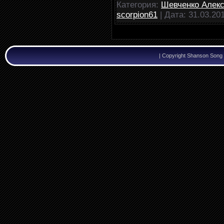
Категория:
Шевченко Алек
scorpion61
|
Дата:
31.03.20
|
Copyright Shanson Song