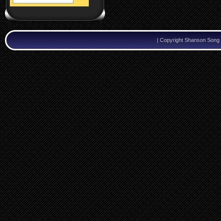
|
Copyright Shanson Song