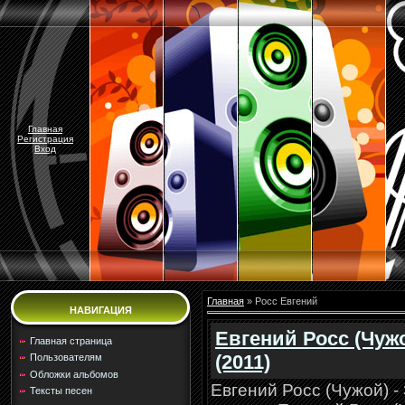
Главная
Регистрация
Вход
Главная
»
Росс Евгений
НАВИГАЦИЯ
Евгений Росс (Чуж
Главная страница
(2011)
Пользователям
Обложки альбомов
Евгений Росс (Чужой) -
Тексты песен