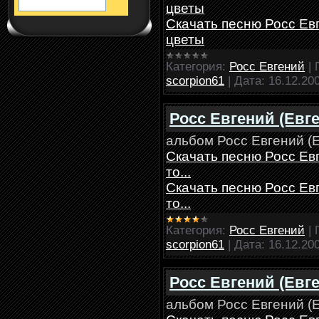
цветы
Скачать песню Росс Ев
цветы
Категория:
Росс Евгений
|
scorpion61
|
Дата:
16.12.20
Росс Евгений (Евген
альбом Росс Евгений (Е
Скачать песню Росс Евг
то...
Скачать песню Росс Евг
то...
Категория:
Росс Евгений
|
scorpion61
|
Дата:
16.12.20
Росс Евгений (Евге
альбом Росс Евгений (Е