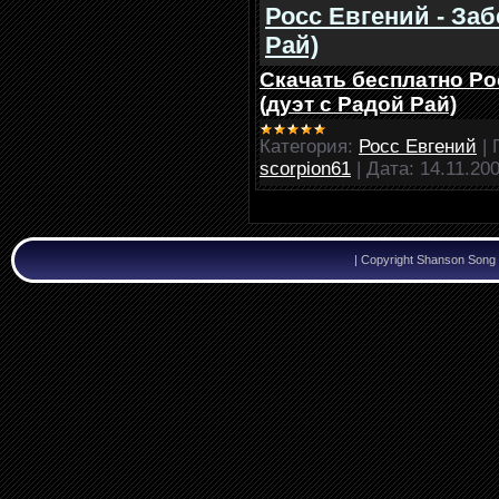
Росс Евгений - Заб
Рай)
Скачать бесплатно Ро
(дуэт с Радой Рай)
Категория:
Росс Евгений
|
scorpion61
|
Дата:
14.11.20
|
Copyright Shanson Song