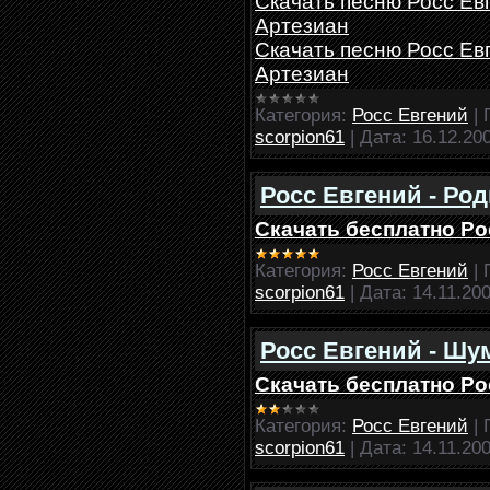
Скачать песню Росс Евг
Артезиан
Скачать песню Росс Евг
Артезиан
Категория:
Росс Евгений
|
scorpion61
|
Дата:
16.12.20
Росс Евгений - Ро
Скачать бесплатно Ро
Категория:
Росс Евгений
|
scorpion61
|
Дата:
14.11.20
Росс Евгений - Шу
Скачать бесплатно Ро
Категория:
Росс Евгений
|
scorpion61
|
Дата:
14.11.20