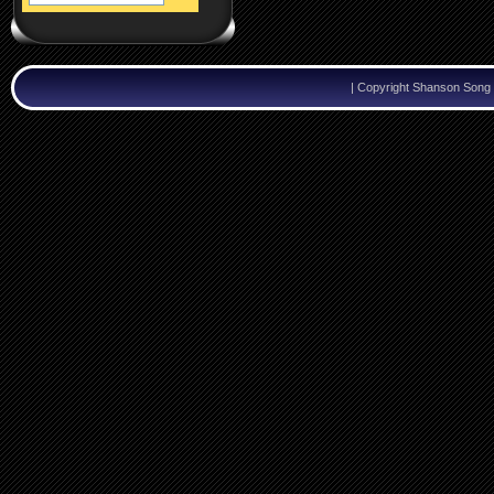
|
Copyright Shanson Song