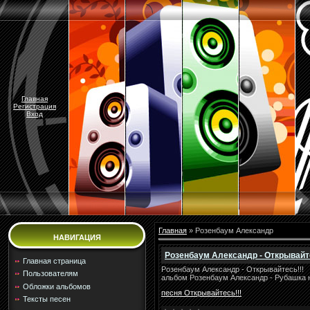
Главная
Регистрация
Вход
Главная
»
Розенбаум Александр
НАВИГАЦИЯ
Розенбаум Александр - Открывайте
Главная страница
Розенбаум Александр - Открывайтесь!!!
Пользователям
альбом Розенбаум Александр - Рубашка 
Обложки альбомов
песня Открывайтесь!!!
Тексты песен