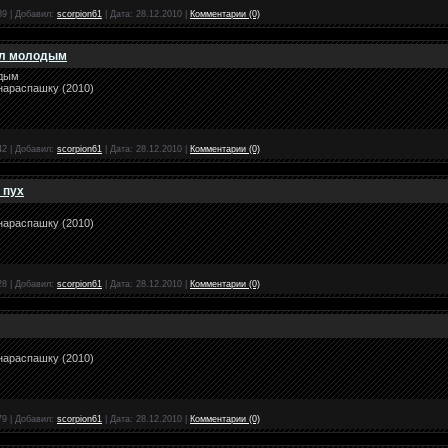
89
|
Добавил:
scorpion61
|
Дата:
28.12.2010
|
Комментарии (0)
ыл молодым
одым
нараспашку (2010)
42
|
Добавил:
scorpion61
|
Дата:
28.12.2010
|
Комментарии (0)
 пух
нараспашку (2010)
28
|
Добавил:
scorpion61
|
Дата:
28.12.2010
|
Комментарии (0)
нараспашку (2010)
79
|
Добавил:
scorpion61
|
Дата:
28.12.2010
|
Комментарии (0)