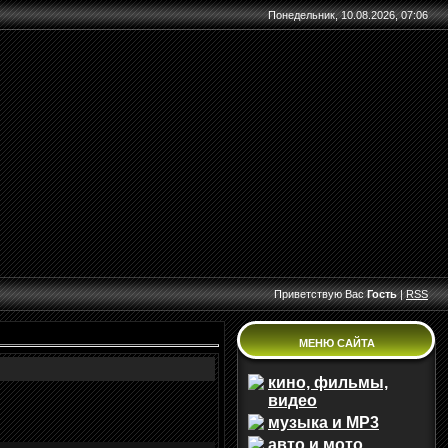
Понедельник, 10.08.2026, 07:06
Приветствую Вас
Гость
|
RSS
МЕНЮ САЙТА
кино, фильмы,
видео
музыка и MP3
авто и мото