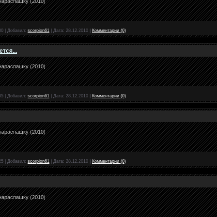
нараспашку (2010)
80
|
Добавил:
scorpion61
|
Дата:
28.12.2010
|
Комментарии (0)
тся...
нараспашку (2010)
85
|
Добавил:
scorpion61
|
Дата:
28.12.2010
|
Комментарии (0)
нараспашку (2010)
25
|
Добавил:
scorpion61
|
Дата:
28.12.2010
|
Комментарии (0)
нараспашку (2010)