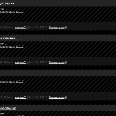
 до темна
мна
нараспашку (2010)
35
|
Добавил:
scorpion61
|
Дата:
28.12.2010
|
Комментарии (0)
 Лиговке...
ке...
нараспашку (2010)
54
|
Добавил:
scorpion61
|
Дата:
28.12.2010
|
Комментарии (0)
нараспашку (2010)
15
|
Добавил:
scorpion61
|
Дата:
28.12.2010
|
Комментарии (0)
нараспашку
ашку