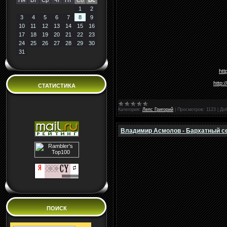
Пн
Вт
Ср
Чт
Пт
Сб
Вс
1
2
3
4
5
6
7
8
9
10
11
12
13
14
15
16
17
18
19
20
21
22
23
24
25
26
27
28
29
30
31
htt
http:
СТАТИСТИКА
Категория:
Лепс Григорий
|
Просмотров:
1123
|
До
Владимир Асмолов - Бархатный сез
ПОИСК