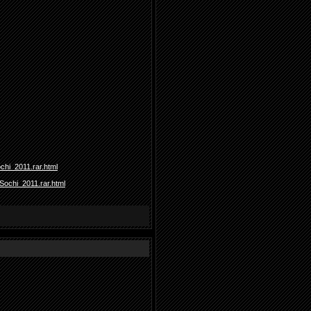
chi_2011.rar.html
ochi_2011.rar.html