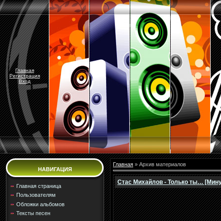
Главная
Регистрация
Вход
Главная
»
Архив материалов
НАВИГАЦИЯ
Стас Михайлов - Только ты… [Мину
Главная страница
Пользователям
Обложки альбомов
Тексты песен