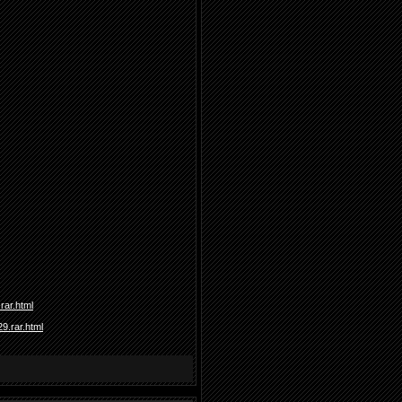
rar.html
9.rar.html