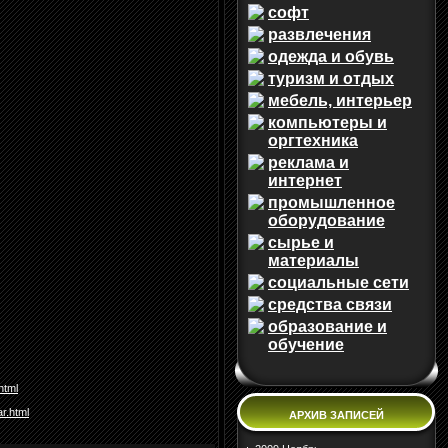
софт
развлечения
одежда и обувь
туризм и отдых
мебель, интерьер
компьютеры и
оргтехника
реклама и
интернет
промышленное
оборудование
сырье и
материалы
социальные сети
средства связи
образование и
обучение
html
r.html
АРХИВ ЗАПИСЕЙ