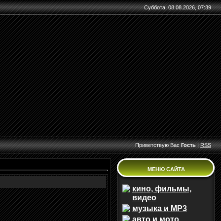
Суббота, 08.08.2026, 07:39
Приветствую Вас
Гость
|
RSS
МЕНЮ САЙТА
кино, фильмы,
видео
музыка и MP3
авто и мото